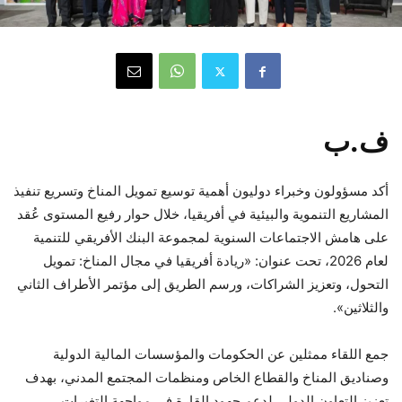
ف.ب
أكد مسؤولون وخبراء دوليون أهمية توسيع تمويل المناخ وتسريع تنفيذ
المشاريع التنموية والبيئية في أفريقيا، خلال حوار رفيع المستوى عُقد
على هامش الاجتماعات السنوية لمجموعة البنك الأفريقي للتنمية
لعام 2026، تحت عنوان: «ريادة أفريقيا في مجال المناخ: تمويل
التحول، وتعزيز الشراكات، ورسم الطريق إلى مؤتمر الأطراف الثاني
والثلاثين».
جمع اللقاء ممثلين عن الحكومات والمؤسسات المالية الدولية
وصناديق المناخ والقطاع الخاص ومنظمات المجتمع المدني، بهدف
تعزيز التعاون الدولي لدعم جهود القارة في مواجهة التغيرات