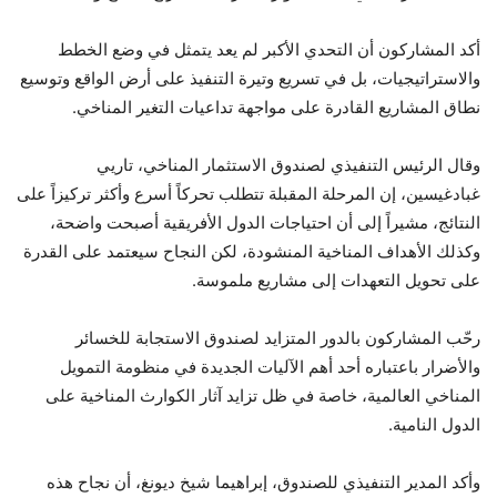
أكد المشاركون أن التحدي الأكبر لم يعد يتمثل في وضع الخطط
والاستراتيجيات، بل في تسريع وتيرة التنفيذ على أرض الواقع وتوسيع
نطاق المشاريع القادرة على مواجهة تداعيات التغير المناخي.
وقال الرئيس التنفيذي لصندوق الاستثمار المناخي، تاريي
غبادغيسين، إن المرحلة المقبلة تتطلب تحركاً أسرع وأكثر تركيزاً على
النتائج، مشيراً إلى أن احتياجات الدول الأفريقية أصبحت واضحة،
وكذلك الأهداف المناخية المنشودة، لكن النجاح سيعتمد على القدرة
على تحويل التعهدات إلى مشاريع ملموسة.
رحّب المشاركون بالدور المتزايد لصندوق الاستجابة للخسائر
والأضرار باعتباره أحد أهم الآليات الجديدة في منظومة التمويل
المناخي العالمية، خاصة في ظل تزايد آثار الكوارث المناخية على
الدول النامية.
وأكد المدير التنفيذي للصندوق، إبراهيما شيخ ديونغ، أن نجاح هذه