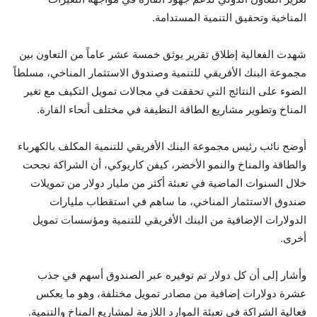
المناخية وتحقيق التنمية المستدامة.
شهدت الفعالية إطلاق تقرير يوثق خمسة عشر عاماً من التعاون بين
مجموعة البنك الأفريقي للتنمية وصندوق الاستثمار المناخي، مسلطاً
الضوء على النتائج التي تحققت في مجالات تمويل التكيف مع تغير
المناخ وتطوير مشاريع الطاقة النظيفة في مختلف أنحاء القارة.
أوضح نائب رئيس مجموعة البنك الأفريقي للتنمية المكلف بالكهرباء
والطاقة والمناخ والنمو الأخضر، كيفن كاريوكي، أن الشراكة نجحت
خلال السنوات الماضية في تعبئة أكثر من مليار دولار من تمويلات
صندوق الاستثمار المناخي، ما ساهم في استقطاب مليارات
الدولارات الإضافية من البنك الأفريقي للتنمية ومؤسسات تمويل
أخرى.
وأشار إلى أن كل دولار تم توفيره عبر الصندوق أسهم في جذب
عشرة دولارات إضافية من مصادر تمويل مختلفة، وهو ما يعكس
فعالية الشراكة في تعبئة الموارد اللازمة لمشاريع المناخ والتنمية.