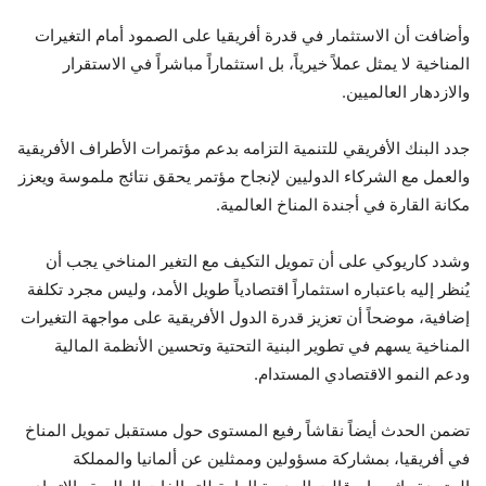
وأضافت أن الاستثمار في قدرة أفريقيا على الصمود أمام التغيرات
المناخية لا يمثل عملاً خيرياً، بل استثماراً مباشراً في الاستقرار
والازدهار العالميين.
جدد البنك الأفريقي للتنمية التزامه بدعم مؤتمرات الأطراف الأفريقية
والعمل مع الشركاء الدوليين لإنجاح مؤتمر يحقق نتائج ملموسة ويعزز
مكانة القارة في أجندة المناخ العالمية.
وشدد كاريوكي على أن تمويل التكيف مع التغير المناخي يجب أن
يُنظر إليه باعتباره استثماراً اقتصادياً طويل الأمد، وليس مجرد تكلفة
إضافية، موضحاً أن تعزيز قدرة الدول الأفريقية على مواجهة التغيرات
المناخية يسهم في تطوير البنية التحتية وتحسين الأنظمة المالية
ودعم النمو الاقتصادي المستدام.
تضمن الحدث أيضاً نقاشاً رفيع المستوى حول مستقبل تمويل المناخ
في أفريقيا، بمشاركة مسؤولين وممثلين عن ألمانيا والمملكة