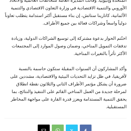
المتحدة وإثيوبيا. وقالت المديرة العامة للتحالفات العالمية والاتحاد
الأوروبي والتنمية الاقتصادية في وزارة التعاون الاقتصادي والتنمية
الألمانية، كاتارينا ستاتش، إن بناء مستقبل أكثر استدامة يتطلب تعاوناً
دولياً واسعاً وشراكات فعالة بين جميع الأطراف.
اختُتم الحوار بدعوة مشتركة إلى توسيع الشراكات الدولية، وزيادة
تدفقات التمويل المناخي، وضمان وصول الموارد إلى المجتمعات
الأكثر تأثراً بالتغيرات المناخية.
وأكد المشاركون أن السنوات المقبلة ستكون حاسمة بالنسبة
لأفريقيا، في ظل تزايد التحديات البيئية والاقتصادية، مشددين على
ضرورة أن يشكل مؤتمر الأطراف الثاني والثلاثون نقطة انطلاق
لمرحلة جديدة من العمل المناخي القائم على التنفيذ والنتائج، بما
يحقق التنمية المستدامة ويعزز قدرة القارة على مواجهة المخاطر
المستقبلية.