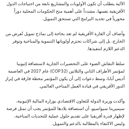
الآلية يتطلب أن تكون الأولويات والمشاريع نابعة من احتياجات الدول
الأفريقية نفسها، مشدداً على أهمية منح الحكومات المحلية دوراً
محورياً في تحديد البرامج التي تستحق التمويل.
وأضاف أن القارة الأفريقية لم تعد بحاجة إلى نماذج تمويل تُفرض من
الخارج، بل إلى شراكات تحترم أولوياتها التنموية والمناخية وتوفر
الدعم اللازم لتنفيذها.
سلط النقاش الضوء على التحضيرات الجارية لاستضافة إثيوبيا
لمؤتمر الأطراف الثاني والثلاثين (COP32) عام 2027 في العاصمة
أديس أبابا، وسط دعوات إلى أن يكون المؤتمر محطة فارقة في إبراز
الدور الأفريقي في قيادة العمل المناخي العالمي.
وأكدت وزيرة الدولة للتعاون الاقتصادي بوزارة المالية الإثيوبية،
سيميريتا سيواسيو، أن استضافة بلادها للمؤتمر يجب أن تمثل فرصة
لإظهار قدرة أفريقيا على تقديم حلول عملية للتحديات المناخية،
وليس الاكتفاء بالمطالبة بالدعم والتمويل.