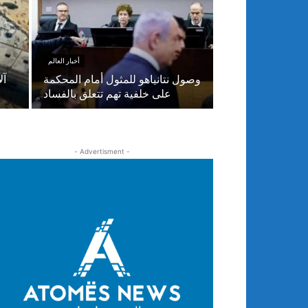
أخبار العالم
وصول نتانياهو للمثول أمام المحكمة
آل
على خلفية تهم تتعلق بالفساد
- Advertisment -