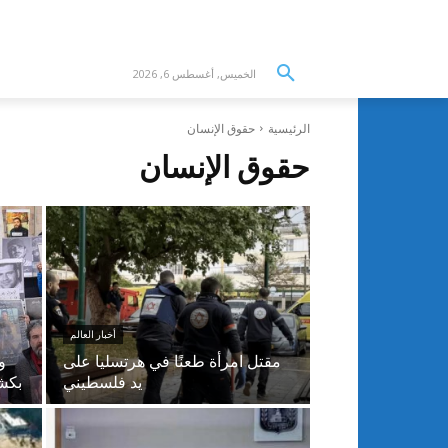
الخميس, أغسطس 6, 2026
الرئيسية
حقوق الإنسان
حقوق الإنسان
أخبار العالم
مقتل امرأة طعنًا في هرتسليا على
و
يد فلسطيني
بكش