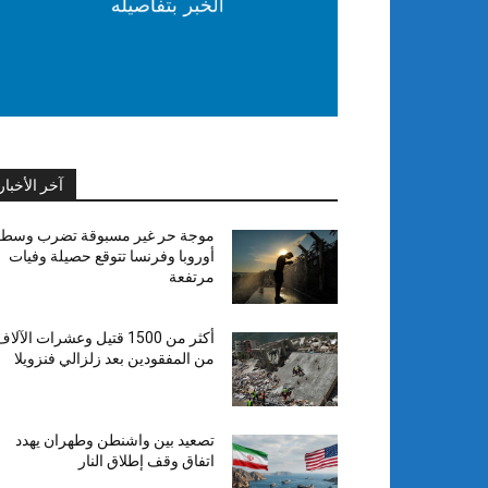
آخر الأخبار
موجة حر غير مسبوقة تضرب وسط
أوروبا وفرنسا تتوقع حصيلة وفيات
مرتفعة
أكثر من 1500 قتيل وعشرات الآلا
من المفقودين بعد زلزالي فنزويلا
تصعيد بين واشنطن وطهران يهدد
اتفاق وقف إطلاق النار