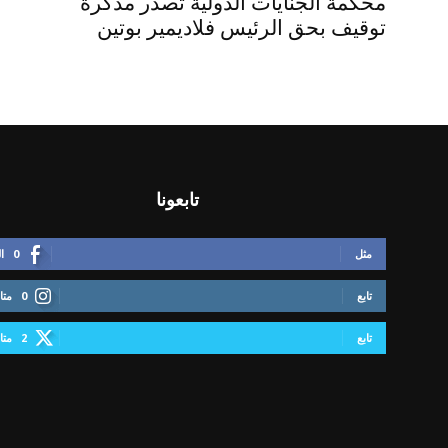
محكمة الجنايات الدولية تصدر مذكرة
توقيف بحق الرئيس فلاديمير بوتين
تابعونا
مثل
0
ا
تابع
0
متا
تابع
2
متا