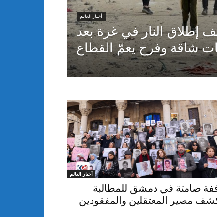
أخبار العالم
 إطلاق النار في غزة بعد
ت شاقة وفرح يعمّ القطاع
أخبار العالم
فة صامتة في دمشق للمطالبة
شف مصير المعتقلين والمفقودين