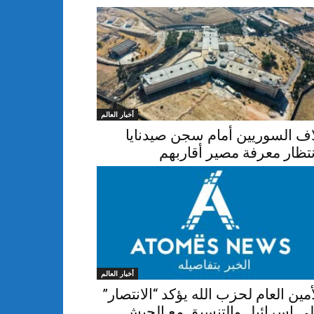
أخبار العالم
اف السوريين أمام سجن صيدنايا
نتظار معرفة مصير أقاربهم
أخبار العالم
أمين العام لحزب الله يؤكد “الانتصار”
ى إسرائيل والتنسيق مع الجيش