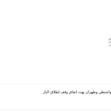
ع
ي
ي
واشنطن وطهران يهدد اتفاق وقف إطلاق النار