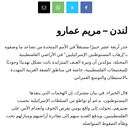
لندن – مريم عمارو
حذر أربعة عشر خبيرًا مستقلاً في الأمم المتحدة من تصاعد ما وصفوه
بـ”إرهاب المستوطنين الإسرائيليين” في الأراضي الفلسطينية
المحتلة، مؤكدين أن وتيرة العنف المتزايدة باتت تشكل تهديدًا وجوديًا
للمجتمعات الفلسطينية، خاصة في مناطق الضفة الغربية المهددة
بالاستيطان والتوسع العمراني.
قال الخبراء، في بيان مشترك، إن الهجمات التي ينفذها
المستوطنون، بدعم أو تواطؤ من السلطات الإسرائيلية بحسب
تعبيرهم، تحولت إلى واقع يومي يفرض الخوف وانعدام الأمن على
الفلسطينيين، ويدفع العديد منهم إلى مغادرة أراضيهم ومنازلهم تحت
وطأة الضغوط المتواصلة.