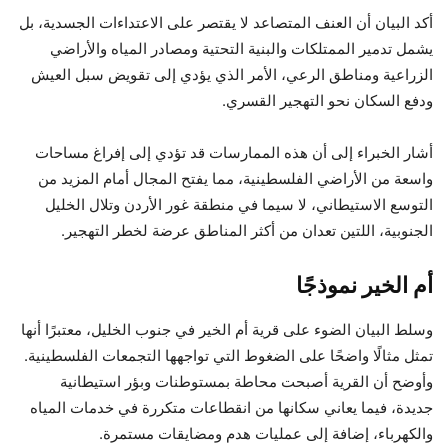
أكد البيان أن العنف المتصاعد لا يقتصر على الاعتداءات الجسدية، بل
يشمل تدمير الممتلكات والبنية التحتية ومصادر المياه والأراضي
الزراعية ومناطق الرعي، الأمر الذي يؤدي إلى تقويض سبل العيش
ودفع السكان نحو التهجير القسري.
أشار الخبراء إلى أن هذه الممارسات قد تؤدي إلى إفراغ مساحات
واسعة من الأراضي الفلسطينية، مما يفتح المجال أمام المزيد من
التوسع الاستيطاني، لا سيما في منطقة غور الأردن وتلال الخليل
الجنوبية، اللتين تعدان من أكثر المناطق عرضة لخطر التهجير.
أم الخير نموذجًا
وسلط البيان الضوء على قرية أم الخير في جنوب الخليل، معتبرًا أنها
تمثل مثالًا واضحًا على الضغوط التي تواجهها التجمعات الفلسطينية.
وأوضح أن القرية أصبحت محاطة بمستوطنات وبؤر استيطانية
جديدة، فيما يعاني سكانها من انقطاعات متكررة في خدمات المياه
والكهرباء، إضافة إلى عمليات هدم ومضايقات مستمرة.