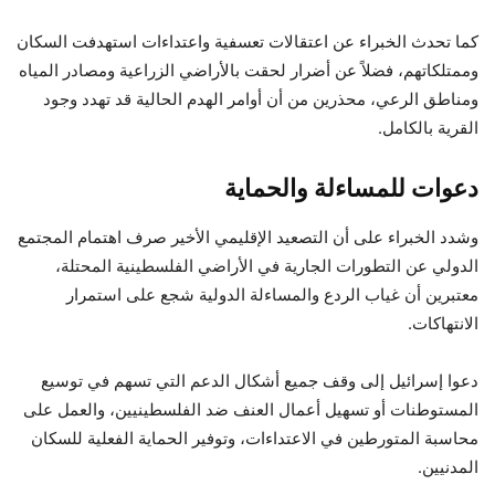
كما تحدث الخبراء عن اعتقالات تعسفية واعتداءات استهدفت السكان
وممتلكاتهم، فضلاً عن أضرار لحقت بالأراضي الزراعية ومصادر المياه
ومناطق الرعي، محذرين من أن أوامر الهدم الحالية قد تهدد وجود
القرية بالكامل.
دعوات للمساءلة والحماية
وشدد الخبراء على أن التصعيد الإقليمي الأخير صرف اهتمام المجتمع
الدولي عن التطورات الجارية في الأراضي الفلسطينية المحتلة،
معتبرين أن غياب الردع والمساءلة الدولية شجع على استمرار
الانتهاكات.
دعوا إسرائيل إلى وقف جميع أشكال الدعم التي تسهم في توسيع
المستوطنات أو تسهيل أعمال العنف ضد الفلسطينيين، والعمل على
محاسبة المتورطين في الاعتداءات، وتوفير الحماية الفعلية للسكان
المدنيين.