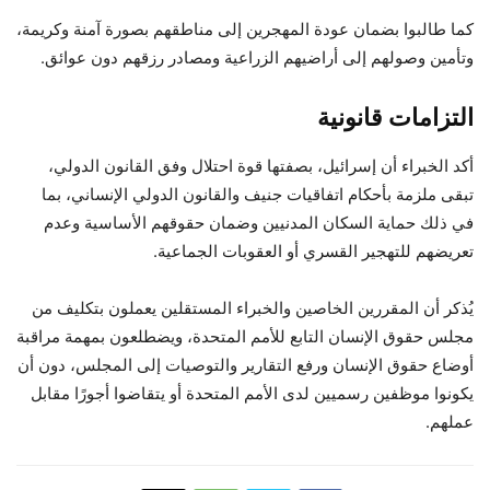
كما طالبوا بضمان عودة المهجرين إلى مناطقهم بصورة آمنة وكريمة،
وتأمين وصولهم إلى أراضيهم الزراعية ومصادر رزقهم دون عوائق.
التزامات قانونية
أكد الخبراء أن إسرائيل، بصفتها قوة احتلال وفق القانون الدولي،
تبقى ملزمة بأحكام اتفاقيات جنيف والقانون الدولي الإنساني، بما
في ذلك حماية السكان المدنيين وضمان حقوقهم الأساسية وعدم
تعريضهم للتهجير القسري أو العقوبات الجماعية.
يُذكر أن المقررين الخاصين والخبراء المستقلين يعملون بتكليف من
مجلس حقوق الإنسان التابع للأمم المتحدة، ويضطلعون بمهمة مراقبة
أوضاع حقوق الإنسان ورفع التقارير والتوصيات إلى المجلس، دون أن
يكونوا موظفين رسميين لدى الأمم المتحدة أو يتقاضوا أجورًا مقابل
عملهم.