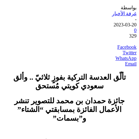
بواسطة
غرفة الأخبار
-
2023-03-20
0
329
Facebook
Twitter
WhatsApp
Email
تألّق
العدسة التركية
بفوزٍ ثلاثيّ
.. وألق
سعودي كويتي مُستحق
جائزة حمدان بن محمد للتصوير تنشر
الأعمال الفائزة بمسابقتي “الشتاء”
و”بسمات”