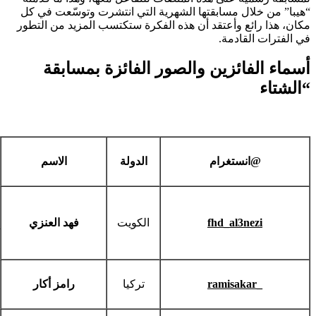
“هيبا” من خلال مسابقتها الشهرية التي انتشرت وتوسّعت في كل
مكان، هذا رائع وأعتقد أن هذه الفكرة ستكتسب المزيد من التطور
في الفترات القادمة.
أسماء الفائزين والصور الفائزة بمسابقة
“الشتاء
@
انستغرام
الدولة
الاسم
fhd_al3nezi
الكويت
فهد العنزي
ramisakar_
تركيا
رامز أكار