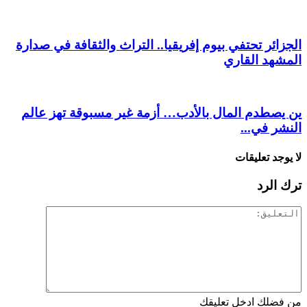
الجزائر تحتفي بيوم إفريقيا.. التراث والثقافة في صدارة
المشهد القاري
ين يصطدم المال بالأدب… أزمة غير مسبوقة تهز عالم
النشر في...
لا يوجد تعليقات
ترك الرد
من فضلك ادخل تعليقك