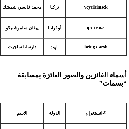
veysiisimsek
تركيا
محمد فايسي شمشك
qn_travel
أوكرانيا
ييفان ساموشنيكو
being.darsh
الهند
دارسانا ساجيث
أسماء الفائزين والصور الفائزة بمسابقة
“بسمات”
@
انستغرام
الدولة
الاسم