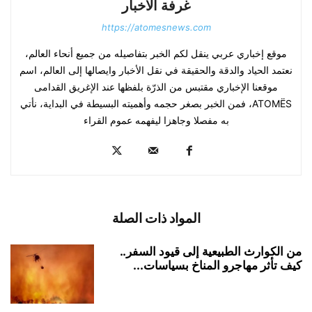
غرفة الأخبار
https://atomesnews.com
موقع إخباري عربي ينقل لكم الخبر بتفاصيله من جميع أنحاء العالم،
نعتمد الحياد والدقة والحقيقة في نقل الأخبار وايصالها إلى العالم، اسم
موقعنا الإخباري مقتبس من الذرّة بلفظها عند الإغريق القدامى
ATOMËS، فمن الخبر بصغر حجمه وأهميته البسيطة في البداية، نأتي
به مفصلا وجاهزا ليفهمه عموم القراء
المواد ذات الصلة
من الكوارث الطبيعية إلى قيود السفر..
كيف تأثر مهاجرو المناخ بسياسات...