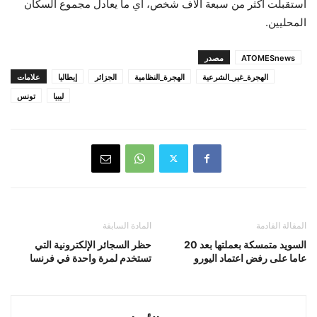
استقبلت أكثر من سبعة آلاف شخص، أي ما يعادل مجموع السكان
المحليين.
ATOMESnews
مصدر
الهجرة_غير_الشرعية
الهجرة_النظامية
الجزائر
إيطاليا
علامات
ليبيا
تونس
المقالة القادمة
المادة السابقة
السويد متمسكة بعملتها بعد 20
حظر السجائر الإلكترونية التي
عاما على رفض اعتماد اليورو
تستخدم لمرة واحدة في فرنسا