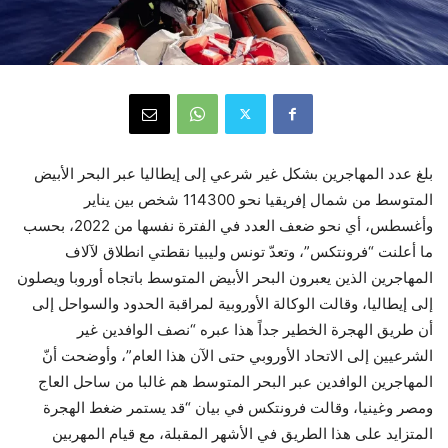
بلغ عدد المهاجرين بشكل غير شرعي إلى إيطاليا عبر البحر الأبيض
المتوسط من شمال إفريقيا نحو 114300 شخص بين يناير
وأغسطس، أي نحو ضعف العدد في الفترة نفسها من 2022، بحسب
ما أعلنت “فرونتكس”، وتعدّ تونس وليبيا نقطتي انطلاق لآلاف
المهاجرين الذين يعبرون البحر الأبيض المتوسط باتجاه أوروبا ويصلون
إلى إيطاليا، وقالت الوكالة الأوروبية لمراقبة الحدود والسواحل إلى
أن طريق الهجرة الخطير جداً هذا عبره “نصف الوافدين غير
الشرعيين إلى الاتحاد الأوروبي حتى الآن هذا العام”، وأوضحت أنّ
المهاجرين الوافدين عبر البحر المتوسط هم غالبا من ساحل العاج
ومصر وغينيا، وقالت فرونتكس في بيان “قد يستمر ضغط الهجرة
المتزايد على هذا الطريق في الأشهر المقبلة، مع قيام المهربين