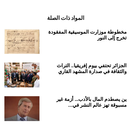
المواد ذات الصلة
مخطوطة موزارت الموسيقية المفقودة
تخرج إلى النور
الجزائر تحتفي بيوم إفريقيا.. التراث
والثقافة في صدارة المشهد القاري
ين يصطدم المال بالأدب… أزمة غير
مسبوقة تهز عالم النشر في...