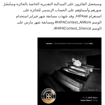
وسيحصل الفائزون على الميدالية التقديرية الخاصة بالجائزة وستُنشَرُ
صورهم وأسماؤهم على الحساب الرسمي للجائزة على
انستغرام
HIPAae
، وقد شَهِدَت مسابقة شهر فبراير استخدام
الوسم
HIPAContest_AtWork
#
ومسابقة شهر مارس على
الوسم
HIPAContest_Silence
#
.