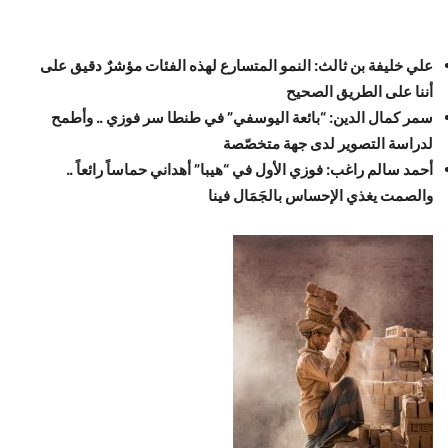
علي خليفة بن ثالث: النمو المتسارع لهذه الفئات مؤشرٌ دقيق على
أننا على الطريق الصحيح
سمر كمال الدين: “بائعة اليوسفي” في طنطا سر فوزي .. وأطمح
لدراسة التصوير لدى جهة متخصّصة
أحمد سالم راغب
: فوزي الأول في “هيبا” أهداني حماساً رائعاً ..
والصمت يغذي الإحساس بالجَمَال فينا