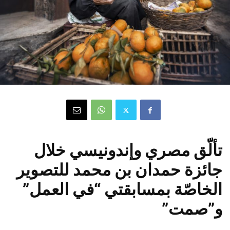
تألّق مصري وإندونيسي خلال
جائزة حمدان بن محمد للتصوير
الخاصّة بمسابقتي “في العمل”
و”صمت”