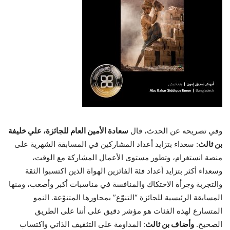
وفي تصريحه عن الحدث، قال
سعادة الأمين العام للجائزة، علي خليفة
بن ثالث
: سعداء بتزايد أعداد المشاركين في المسابقة الشهرية على
منصة انستغرام، وتطور مستوى الأعمال المشاركة مع الوقت،
وسعداء أكثر بتزايد أعداد فئة الفائزين الهواة الذين اكتسبوا الثقة
والتجربة وجرأة الاحتكاك والمنافسة في مناسبات أكبر وأصعب، ومنها
المسابقة الرئيسية للجائزة “التنوّع” بمحاورها المتنوّعة. النمو
المتسارع لهذه الفئات هو مؤشر دقيق على أننا على الطريق
الصحيح.
وأضاف بن ثالث
: المداومة على التثقيف الذاتي واكتساب