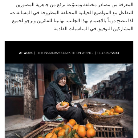
المعرفة من مصادر مختلفة ومتنوّعة ترفع من جاهزية المصورين
للتفاعل مع المواضيع الحياتية المختلفة المطروحة في المسابقات،
لذا ننصح دوماً بالاهتمام بهذا الجانب. تهانينا للفائزين ونرجو لجميع
المشاركين التوفيق في المناسبات القادمة.