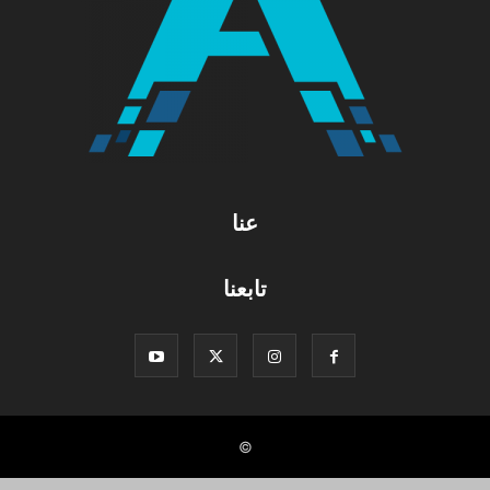
عنا
تابعنا
©