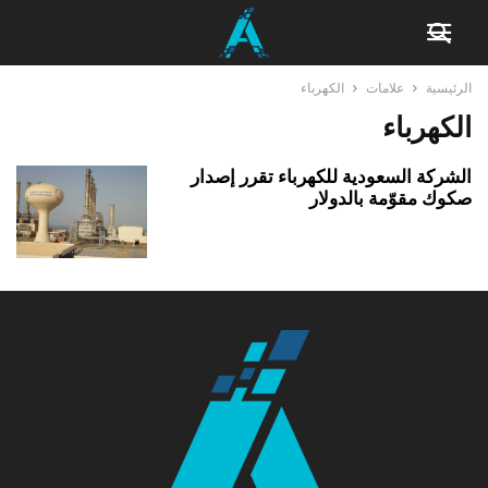
الرئيسية
علامات
الكهرباء
الكهرباء
الشركة السعودية للكهرباء تقرر إصدار
صكوك مقوّمة بالدولار