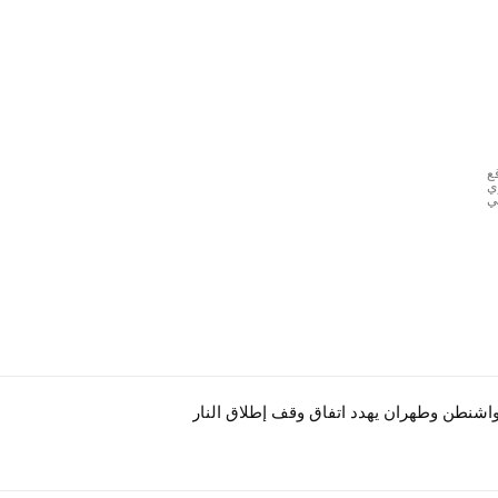
ع
ي
ي
واشنطن وطهران يهدد اتفاق وقف إطلاق النار