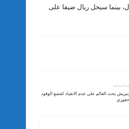
ول، بينما سيحل ريال ضيفا على
ادة السابقة
يريش يحث العالم على عدم الانقياد لجشع الوقود
أحفوري