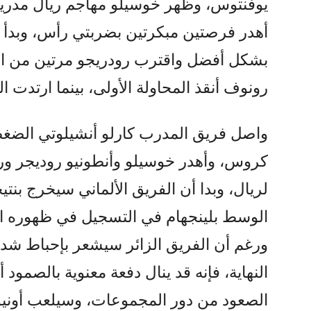
يوفنتوس، وظهر خوسيلو مهاجم ريال مدريد 
بشكل أفضل واقترب رودريجو مرتين من ا
رونوف أنقذ المحاولة الأولى، بينما ارتدت ا
واصل فريق المدرب كارلو أنشيلوتي الضغط،
كروس، وأهدر خوسيلو وأنطونيو روديجر و
لريال، وبدا أن الفريق الألماني سيخرج بنت
الوسط بلينجهام في التسجيل في ظهوره الأ
ورغم أن الفريق الزائر سيشعر بإحباط شد
النهاية، فإنه قد ينال دفعة معنوية بالصمود
الصعود من دور المجموعات، وسيلعب أونيون