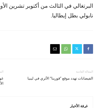
البرتغالي في الثالث من أكتوبر تشرين الأ
نابولي بطل إيطاليا.
المقالة القادمة
الم
الفيضانات تهدد موقع “قورينا” الأثري في ليبيا
غوت
ال
غرفة الأخبار