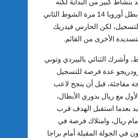
بنشاط كبير من البداية لكنه
أهدر فرصتين مبكرتين بضربتي رأس، وبدأ بطل أوروبا 14 مرة الشوط الثاني
لتسجيل، لكن الحارس فيدريك
لتسديدة الأخرى من القائم.
 وأشرك الثنائي بالبيردي وتوني
رودريجو عدة فرصة للتسجيل
يجة مفاجئة، قبل أن ينجح لاعب
ول مع ريال بدوري الأبطال،
يد بعدما استقبل الهدف قرب
 أمام ريال، وامتلاك فرصة في
 في الجولة المقبلة أمام براجا