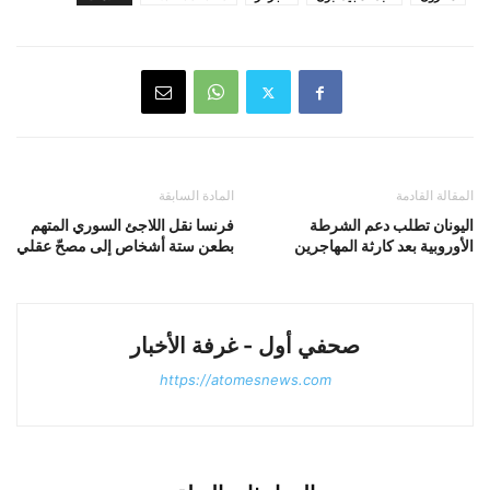
المقالة القادمة
المادة السابقة
اليونان تطلب دعم الشرطة
فرنسا نقل اللاجئ السوري المتهم
الأوروبية بعد كارثة المهاجرين
بطعن ستة أشخاص إلى مصحّ عقلي
صحفي أول - غرفة الأخبار
https://atomesnews.com