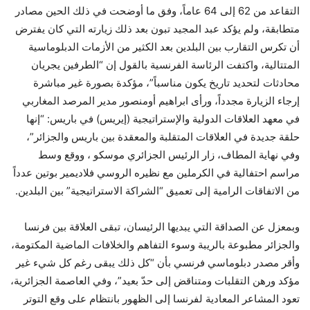
التقاعد من 62 إلى 64 عاماً، وفق ما أوضحت في ذلك الحين مصادر
متطابقة، ولم يؤكد عبد المجيد تبون بعد ذلك زيارته التي كان يفترض
أن تكرس التقارب بين البلدين بعد الكثير من الأزمات الدبلوماسية
المتتالية، واكتفت الرئاسة الفرنسية بالقول إن “الطرفين يجريان
محادثات لتحديد تاريخ يكون مناسباً”، مؤكدة بصورة غير مباشرة
إرجاء الزيارة مجدداً، ورأى ابراهيم أومنصور مدير المرصد المغاربي
في معهد العلاقات الدولية والإستراتيجية (إيريس) في باريس: “إنها
حلقة جديدة في العلاقات المتقلبة والمعقدة بين باريس والجزائر”،
وفي نهاية المطاف، زار الرئيس الجزائري موسكو ، ووقع وسط
مراسم احتفالية في الكرملين مع نظيره الروسي فلاديمير بوتين عدداً
من الاتفاقات الرامية إلى تعميق “الشراكة الاستراتيجية” بين البلدين.
وبمعزل عن الصداقة التي يبديها الرئيسان، تبقى العلاقة بين فرنسا
والجزائر مطبوعة بالريبة وسوء التفاهم والخلافات الماضية المكتومة،
وأقر مصدر دبلوماسي فرنسي بأن “كل ذلك يبقى رغم كل شيء غير
مؤكد ورهن التقلبات ومتناقض إلى حدّ بعيد”، وفي العاصمة الجزائرية،
تعود المشاعر المعادية لفرنسا إلى الظهور بانتظام على وقع التوتر